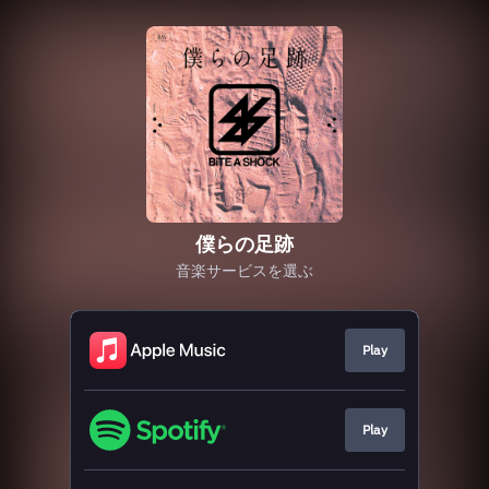
僕らの足跡
音楽サービスを選ぶ
Play
Play