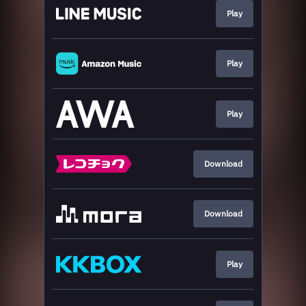
Play
Play
Play
Download
Download
Play